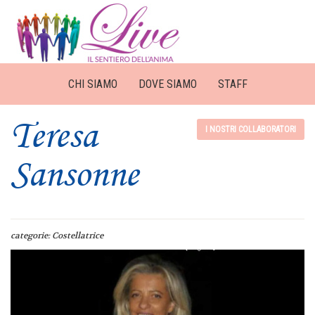
CHI SIAMO
DOVE SIAMO
STAFF
Teresa
I NOSTRI COLLABORATORI
Sansonne
categorie:
Costellatrice