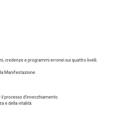
i, credenze e programmi erronei sui quattro livelli.
ella Manifestazione.
il processo d’invecchiamento.
e della vitalità.