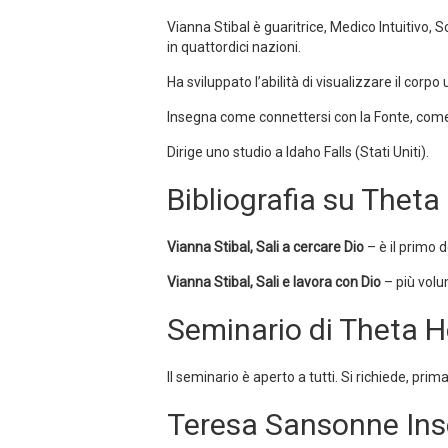
Vianna Stibal è guaritrice, Medico Intuitivo,
in quattordici nazioni.
Ha sviluppato l’abilità di visualizzare il corp
Insegna come connettersi con la Fonte, come 
Dirige uno studio a Idaho Falls (Stati Uniti).
Bibliografia su Theta
Vianna Stibal, Sali a cercare Dio
– è il primo d
Vianna Stibal, Sali e lavora con Dio
– più volu
Seminario di Theta He
Il seminario è aperto a tutti. Si richiede, prima
Teresa Sansonne Ins