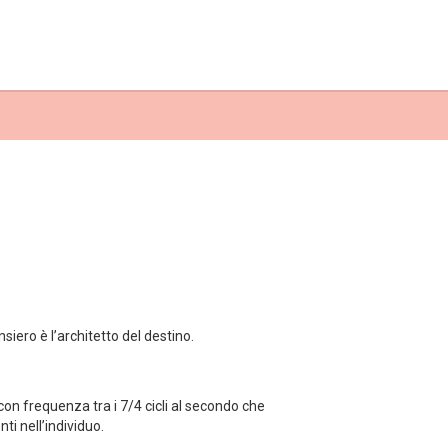
siero è l’architetto del destino.
con frequenza tra i 7/4 cicli al secondo che
i nell’individuo.